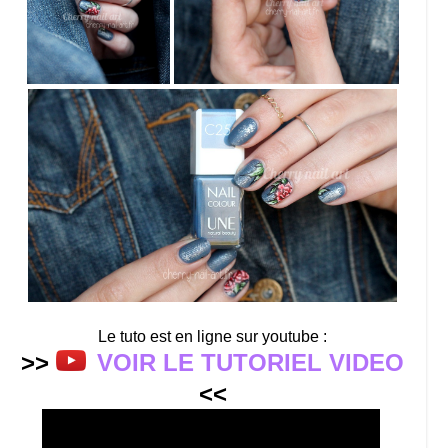
Le tuto est en ligne sur youtube :
>>
VOIR LE TUTORIEL VIDEO
<<