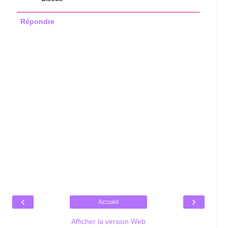
Répondre
‹
›
Accueil
Afficher la version Web