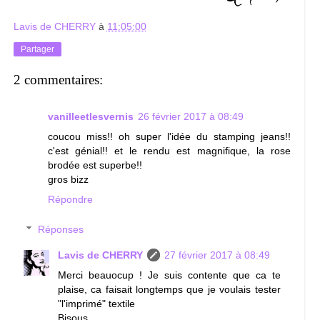
Lavis de CHERRY
à
11:05:00
Partager
2 commentaires:
vanilleetlesvernis
26 février 2017 à 08:49
coucou miss!! oh super l'idée du stamping jeans!!
c'est génial!! et le rendu est magnifique, la rose
brodée est superbe!!
gros bizz
Répondre
Réponses
Lavis de CHERRY
27 février 2017 à 08:49
Merci beauocup ! Je suis contente que ca te
plaise, ca faisait longtemps que je voulais tester
"l'imprimé" textile
Bisous