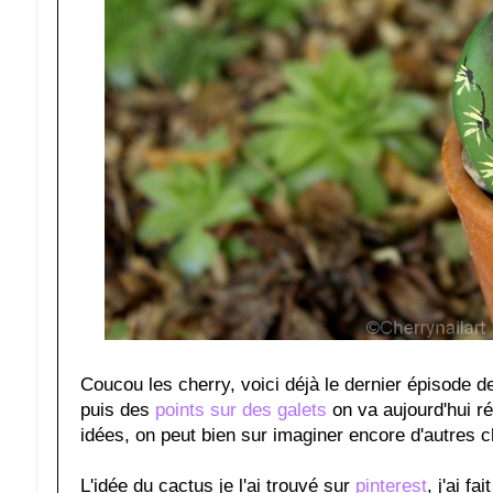
Coucou les cherry, voici déjà le dernier épisode de
puis des
points sur des galets
on va aujourd'hui ré
idées, on peut bien sur imaginer encore d'autres 
L'idée du cactus je l'ai trouvé sur
pinterest
, j'ai f