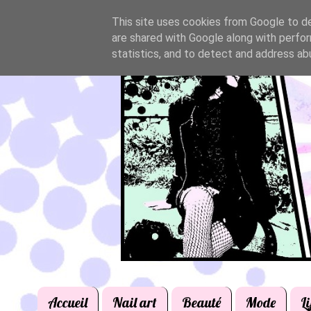
This site uses cookies from Google to del
are shared with Google along with perfor
statistics, and to detect and address ab
Accueil
Nail art
Beauté
Mode
Li