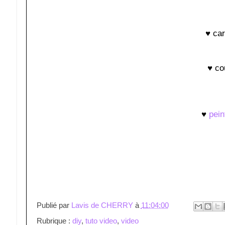
♥ car
♥ cou
♥
pein
Publié par
Lavis de CHERRY
à
11:04:00
Rubrique :
diy
,
tuto video
,
video