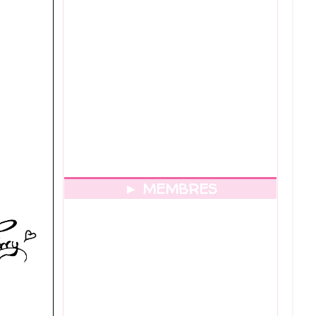
► MEMBRES