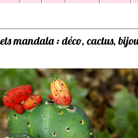
ets mandala : déco, cactus, bijou