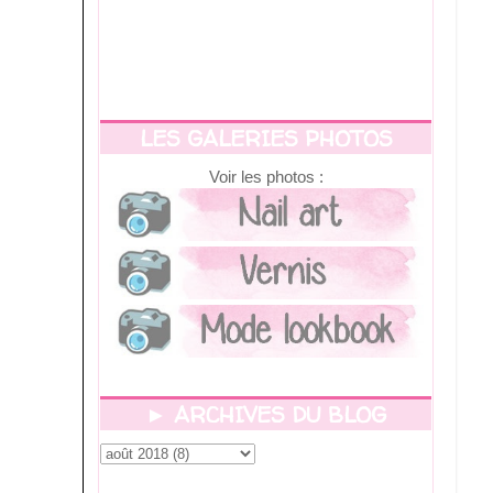
LES GALERIES PHOTOS
Voir les photos :
► ARCHIVES DU BLOG