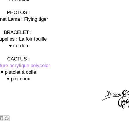
PHOTOS :
net Lama : Flying tiger
BRACELET :
pelles : La foir fouille
♥ cordon
CACTUS :
ture acrylique polycolor
♥ pistolet à colle
♥ pinceaux