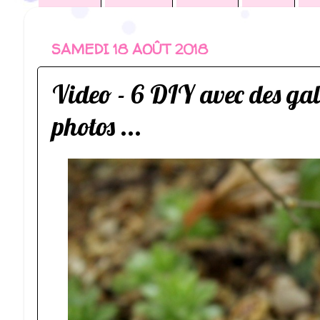
SAMEDI 18 AOÛT 2018
Video - 6 DIY avec des gal
photos ...