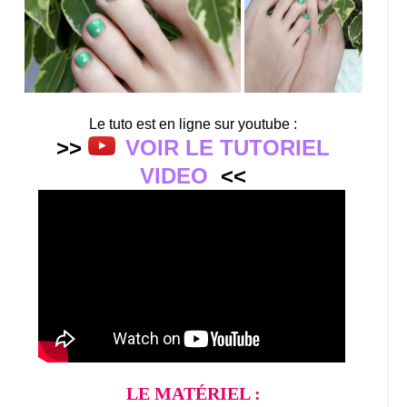
Le tuto est en ligne sur youtube :
>>
VOIR LE TUTORIEL
VIDEO
<<
LE MATÉRIEL :