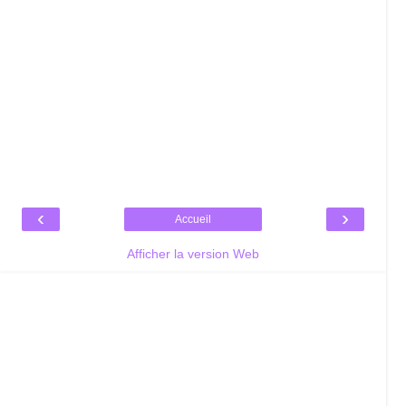
‹
›
Accueil
Afficher la version Web