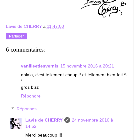
Lavis de CHERRY
à
11:47:00
Partager
6 commentaires:
vanilleetlesvernis
15 novembre 2016 à 20:21
ohlala, c'est tellement choupi!! et tellement bien fait *-
*
gros bizz
Répondre
Réponses
Lavis de CHERRY
24 novembre 2016 à
14:52
Merci beaucoup !!!