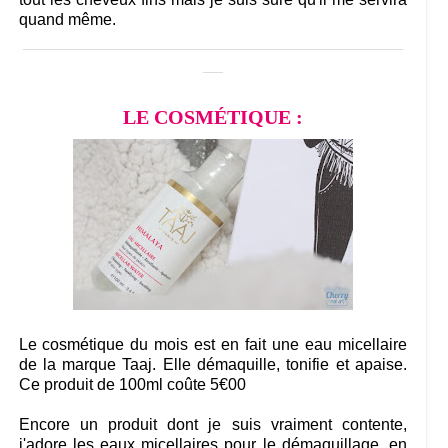
quand même.
______________________________________
__
LE COSMÉTIQUE :
Le cosmétique du mois est en fait une eau micellaire
de la marque Taaj. Elle démaquille, tonifie et apaise.
Ce produit de 100ml coûte 5€00
Encore un produit dont je suis vraiment contente,
j'adore les eaux micellaires pour le démaquillage, en