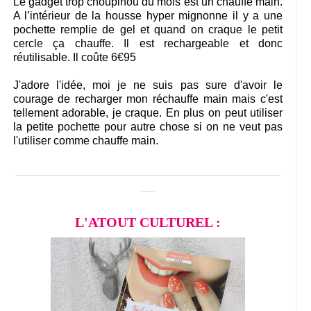
Le gadget trop choupinou du mois est un chauffe main.
A l’intérieur de la housse hyper mignonne il y a une
pochette remplie de gel et quand on craque le petit
cercle ça chauffe. Il est rechargeable et donc
réutilisable. Il coûte 6€95
J'adore l'idée, moi je ne suis pas sure d'avoir le
courage de recharger mon réchauffe main mais c'est
tellement adorable, je craque. En plus on peut utiliser
la petite pochette pour autre chose si on ne veut pas
l'utiliser comme chauffe main.
______________________________________
__
L'ATOUT CULTUREL :