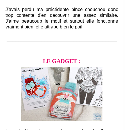
J'avais perdu ma précédente pince chouchou donc
trop contente d'en découvrir une assez similaire.
J'aime beaucoup le motif et surtout elle fonctionne
vraiment bien, elle attrape bien le poil.
______________________________________
__
LE GADGET :