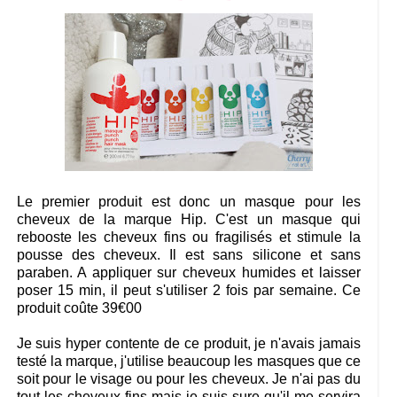
Le premier produit est donc un masque pour les
cheveux de la marque Hip. C'est un masque qui
rebooste les cheveux fins ou fragilisés et stimule la
pousse des cheveux. Il est sans silicone et sans
paraben. A appliquer sur cheveux humides et laisser
poser 15 min, il peut s'utiliser 2 fois par semaine. Ce
produit coûte 39€00
Je suis hyper contente de ce produit, je n'avais jamais
testé la marque, j'utilise beaucoup les masques que ce
soit pour le visage ou pour les cheveux. Je n'ai pas du
tout les cheveux fins mais je suis sure qu'il me servira