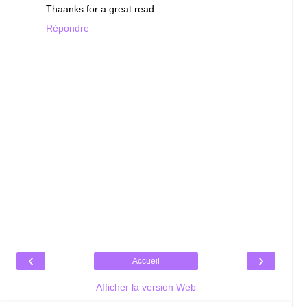
Thaanks for a great read
Répondre
‹
›
Accueil
Afficher la version Web