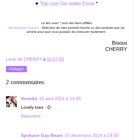
♥
Top coat Gel setter Essie
*
Le lien avec * sont des liens affiliés
Ma boutique amazon
: Sélection de mes produits favoris ou des produits que j'ai
acheté pour que vous puissiez les retrouver facilement.
Bisous
CHERRY
Lavis de CHERRY
à
11:07:00
Partager
2 commentaires:
Ananka
15 avril 2021 à 14:45
Lovely toes :-D
Répondre
Spokane Gay Bears
15 décembre 2024 à 19:00