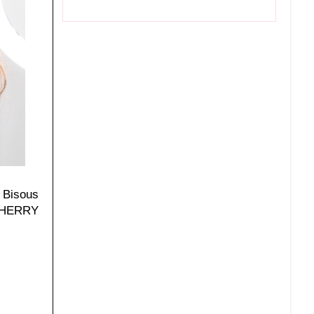
Bisous
HERRY