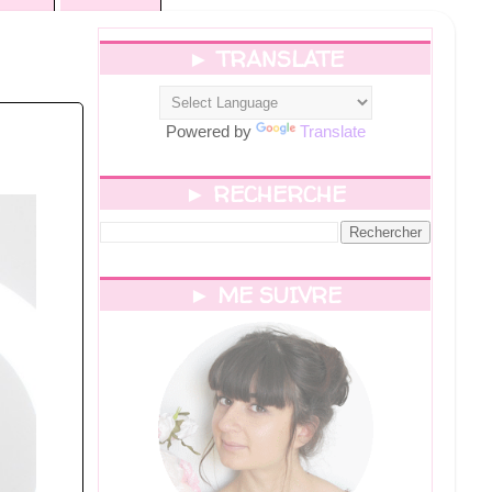
► TRANSLATE
Powered by
Translate
► RECHERCHE
► ME SUIVRE