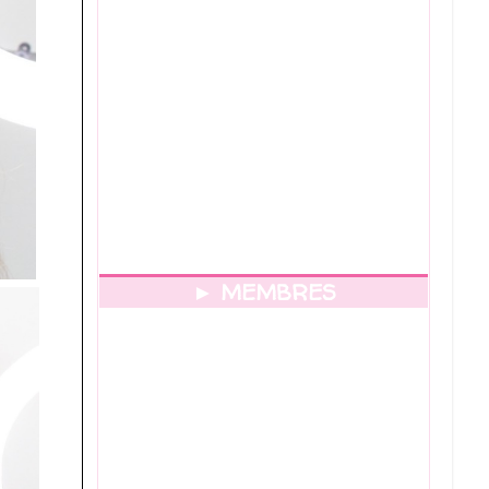
► MEMBRES