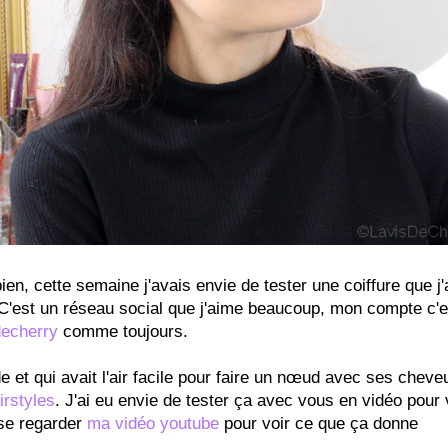
en, cette semaine j'avais envie de tester une coiffure que j'
C'est un réseau social que j'aime beaucoup, mon compte c'e
echerry
comme toujours.
de et qui avait l'air facile pour faire un nœud avec ses cheve
irstyles
. J'ai eu envie de tester ça avec vous en vidéo pour v
sse regarder
ma vidéo youtube
pour voir ce que ça donne