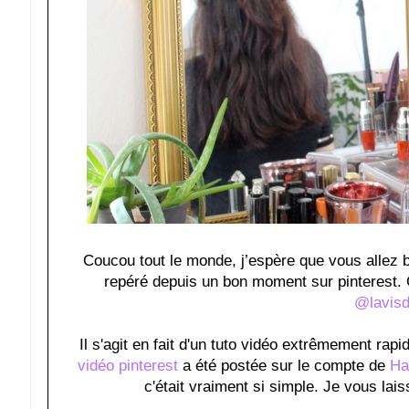
Coucou tout le monde, j’espère que vous allez bi
repéré depuis un bon moment sur pinterest. 
@lavisd
Il s'agit en fait d'un tuto vidéo extrêmement rapi
vidéo pinterest
a été postée sur le compte de
Ha
c'était vraiment si simple. Je vous lai