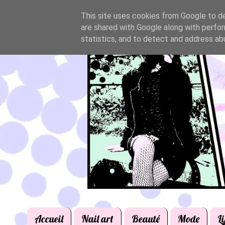
This site uses cookies from Google to del
are shared with Google along with perfor
statistics, and to detect and address ab
Accueil
Nail art
Beauté
Mode
Li