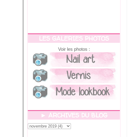
LES GALERIES PHOTOS
Voir les photos :
► ARCHIVES DU BLOG