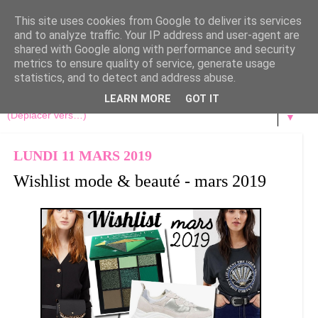
This site uses cookies from Google to deliver its services
and to analyze traffic. Your IP address and user-agent are
shared with Google along with performance and security
metrics to ensure quality of service, generate usage
statistics, and to detect and address abuse.
LEARN MORE
GOT IT
▼
LUNDI 11 MARS 2019
Wishlist mode & beauté - mars 2019