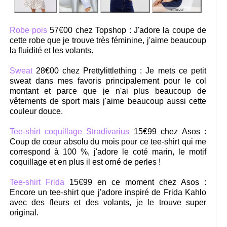
Robe pois
57€00 chez Topshop : J'adore la coupe de
cette robe que je trouve très féminine, j'aime beaucoup
la fluidité et les volants.
Sweat
28€00 chez Prettylittlething : Je mets ce petit
sweat dans mes favoris principalement pour le col
montant et parce que je n'ai plus beaucoup de
vêtements de sport mais j'aime beaucoup aussi cette
couleur douce.
Tee-shirt coquillage Stradivarius
15€99 chez Asos :
Coup de cœur absolu du mois pour ce tee-shirt qui me
correspond à 100 %, j'adore le coté marin, le motif
coquillage et en plus il est orné de perles !
Tee-shirt Frida
15€99 en ce moment chez Asos :
Encore un tee-shirt que j'adore inspiré de Frida Kahlo
avec des fleurs et des volants, je le trouve super
original.