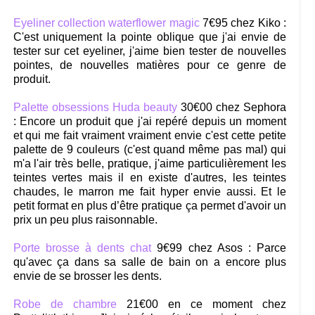
Eyeliner collection waterflower magic
7€95 chez Kiko :
C'est uniquement la pointe oblique que j'ai envie de
tester sur cet eyeliner, j'aime bien tester de nouvelles
pointes, de nouvelles matières pour ce genre de
produit.
Palette obsessions Huda beauty
30€00 chez Sephora
: Encore un produit que j'ai repéré depuis un moment
et qui me fait vraiment vraiment envie c'est cette petite
palette de 9 couleurs (c'est quand même pas mal) qui
m'a l'air très belle, pratique, j'aime particulièrement les
teintes vertes mais il en existe d'autres, les teintes
chaudes, le marron me fait hyper envie aussi. Et le
petit format en plus d’être pratique ça permet d'avoir un
prix un peu plus raisonnable.
Porte brosse à dents chat
9€99 chez Asos : Parce
qu'avec ça dans sa salle de bain on a encore plus
envie de se brosser les dents.
Robe de chambre
21€00 en ce moment chez