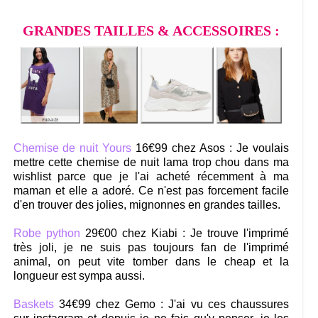
GRANDES TAILLES & ACCESSOIRES :
Chemise de nuit Yours
16€99 chez Asos : Je voulais
mettre cette chemise de nuit lama trop chou dans ma
wishlist parce que je l'ai acheté récemment à ma
maman et elle a adoré. Ce n'est pas forcement facile
d'en trouver des jolies, mignonnes en grandes tailles.
Robe python
29€00 chez Kiabi : Je trouve l'imprimé
très joli, je ne suis pas toujours fan de l'imprimé
animal, on peut vite tomber dans le cheap et la
longueur est sympa aussi.
Baskets
34€99 chez Gemo : J'ai vu ces chaussures