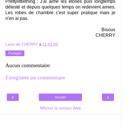
Prettylittlething : J'ai aimé les étoiles puis longtemps
détesté et depuis quelques temps on redevient amies.
Les robes de chambre c'est super pratique mais je
n'en ai pas.
Bisous
CHERRY
Lavis de CHERRY
à
11:01:00
Partager
Aucun commentaire:
Enregistrer un commentaire
‹
›
Accueil
Afficher la version Web