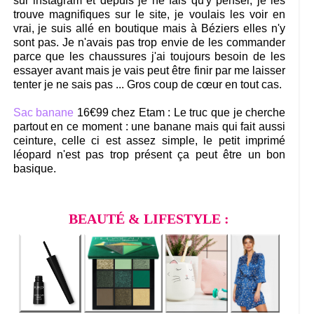
sur instagram et depuis je ne fais qu'y penser, je les
trouve magnifiques sur le site, je voulais les voir en
vrai, je suis allé en boutique mais à Béziers elles n'y
sont pas. Je n'avais pas trop envie de les commander
parce que les chaussures j'ai toujours besoin de les
essayer avant mais je vais peut être finir par me laisser
tenter je ne sais pas ... Gros coup de cœur en tout cas.
Sac banane
16€99 chez Etam : Le truc que je cherche
partout en ce moment : une banane mais qui fait aussi
ceinture, celle ci est assez simple, le petit imprimé
léopard n'est pas trop présent ça peut être un bon
basique.
BEAUTÉ & LIFESTYLE :