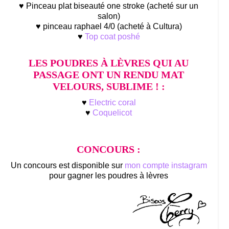
♥ Pinceau plat biseauté one stroke (acheté sur un
salon)
♥ pinceau raphael 4/0 (acheté à Cultura)
♥
Top coat poshé
LES POUDRES À LÈVRES QUI AU
PASSAGE ONT UN RENDU MAT
VELOURS, SUBLIME ! :
♥
Electric coral
♥
Coquelicot
CONCOURS :
Un concours est disponible sur
mon compte instagram
pour gagner les poudres à lèvres