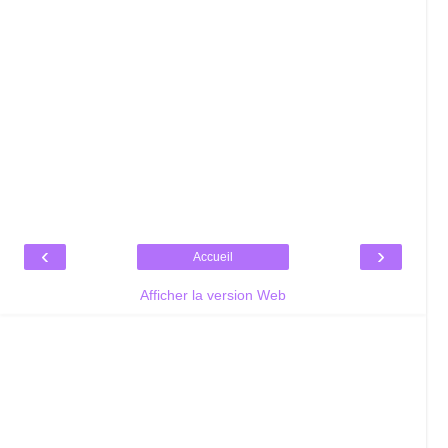
‹
›
Accueil
Afficher la version Web