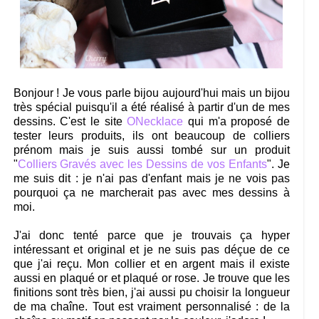
Bonjour ! Je vous parle bijou aujourd'hui mais un bijou
très spécial puisqu'il a été réalisé à partir d'un de mes
dessins. C'est le site
ONecklace
qui m'a proposé de
tester leurs produits, ils ont beaucoup de colliers
prénom mais je suis aussi tombé sur un produit
"
Colliers Gravés avec les Dessins de vos Enfants
". Je
me suis dit : je n'ai pas d'enfant mais je ne vois pas
pourquoi ça ne marcherait pas avec mes dessins à
moi.
J'ai donc tenté parce que je trouvais ça hyper
intéressant et original et je ne suis pas déçue de ce
que j'ai reçu. Mon collier et en argent mais il existe
aussi en plaqué or et plaqué or rose. Je trouve que les
finitions sont très bien, j'ai aussi pu choisir la longueur
de ma chaîne. Tout est vraiment personnalisé : de la