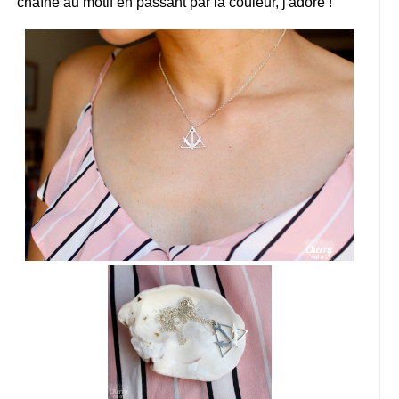
chaîne au motif en passant par la couleur, j'adore !