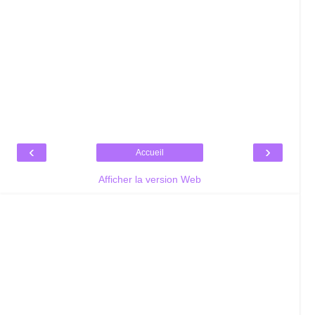
‹
›
Accueil
Afficher la version Web