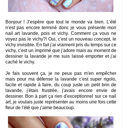
Bonjour ! J’espère que tout le monde va bien. L'été
n'est pas encore terminé donc je vous présente mon
nail art lavande, pois et vichy. Comment ça vous ne
voyez pas le vichy?! Oui, c'est un nouveau concept, le
vichy invisible. En fait j'ai vraiment pris du temps sur ce
vichy, c'est un imprimé que j'adore mais au moment de
dessiner la lavande je me suis laissé emporter et j'ai
caché le vichy.
Je fais souvent ça, je ne peux pas m'en empêcher
mais pour ma défense la lavande c'est super rigolo,
facile et rapide à faire, du coup juste un petit brin de
lavande, j'étais frustrée, j'avais encore envie de
dessiner. Bon à part ça rien d'exceptionnel sur ce nail
art, je voulais juste représenter au moins une fois cette
fleur de l'été que j’aime beaucoup.