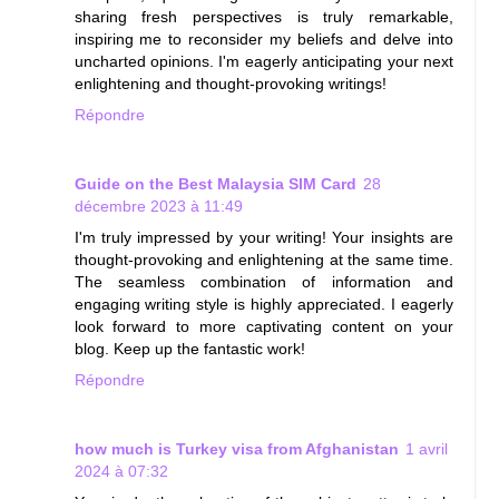
sharing fresh perspectives is truly remarkable,
inspiring me to reconsider my beliefs and delve into
uncharted opinions. I'm eagerly anticipating your next
enlightening and thought-provoking writings!
Répondre
Guide on the Best Malaysia SIM Card
28
décembre 2023 à 11:49
I'm truly impressed by your writing! Your insights are
thought-provoking and enlightening at the same time.
The seamless combination of information and
engaging writing style is highly appreciated. I eagerly
look forward to more captivating content on your
blog. Keep up the fantastic work!
Répondre
how much is Turkey visa from Afghanistan
1 avril
2024 à 07:32