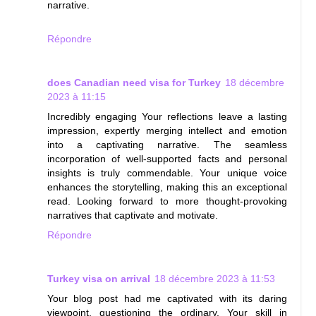
narrative.
Répondre
does Canadian need visa for Turkey
18 décembre
2023 à 11:15
Incredibly engaging Your reflections leave a lasting
impression, expertly merging intellect and emotion
into a captivating narrative. The seamless
incorporation of well-supported facts and personal
insights is truly commendable. Your unique voice
enhances the storytelling, making this an exceptional
read. Looking forward to more thought-provoking
narratives that captivate and motivate.
Répondre
Turkey visa on arrival
18 décembre 2023 à 11:53
Your blog post had me captivated with its daring
viewpoint, questioning the ordinary. Your skill in