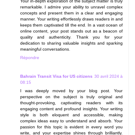
Your in-depth exploration of the subject matter is truly
remarkable. I admire your ability to unravel complex
concepts and present them in a clear and engaging
manner. Your writing effortlessly draws readers in and
keeps them captivated till the end. In a vast ocean of
online content, your post stands out as a beacon of
quality and authenticity. Thank you for your
dedication to sharing valuable insights and sparking
meaningful conversations.
Répondre
Bahrain Transit Visa for US citizens
30 avril 2024 à
08:15
I was deeply moved by your blog post. Your
perspective on the subject is truly original and
thought-provoking, captivating readers with its
engaging content and profound insights. Your writing
style is both eloquent and accessible, making
complex ideas easy to understand and absorb. Your
passion for this topic is evident in every word you
write, and your expertise shines through brilliantly.