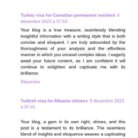
Turkey visa for Canadian permanent resident
4
décembre 2023 à 07:53
Your blog is a true treasure, seamlessly blending
insightful information with a writing style that is both
concise and eloquent. I am truly astounded by the
thoroughness of your analysis and the effortless
manner in which you unravel complex ideas. I eagerly
await your future content, as I am confident it will
continue to enlighten and captivate me with its
brilliance.
Répondre
Turkish visa for Albania citizens
9 décembre 2023
à 07:41
Your blog, a gem in its own right, shines, and this
post is a testament to its brilliance. The seamless
blend of insights and eloquence weaves a captivating