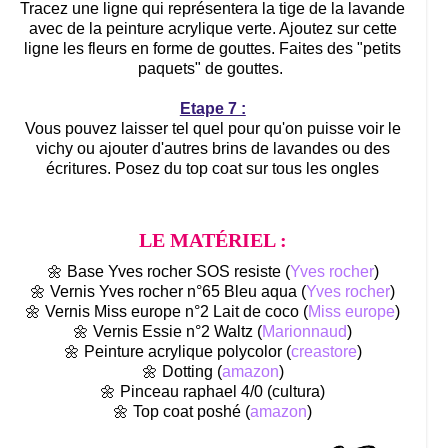
Tracez une ligne qui représentera la tige de la lavande
avec de la peinture acrylique verte. Ajoutez sur cette
ligne les fleurs en forme de gouttes. Faites des "petits
paquets" de gouttes.
Etape 7 :
Vous pouvez laisser tel quel pour qu'on puisse voir le
vichy ou ajouter d'autres brins de lavandes ou des
écritures. Posez du top coat sur tous les ongles
LE MATÉRIEL :
🌼 Base Yves rocher SOS resiste (
Yves rocher
)
🌼 Vernis Yves rocher n°65 Bleu aqua (
Yves rocher
)
🌼 Vernis Miss europe n°2 Lait de coco (
Miss europe
)
🌼 Vernis Essie n°2 Waltz (
Marionnaud
)
🌼 Peinture acrylique polycolor (
creastore
)
🌼 Dotting (
amazon
)
🌼 Pinceau raphael 4/0 (cultura)
🌼 Top coat poshé (
amazon
)