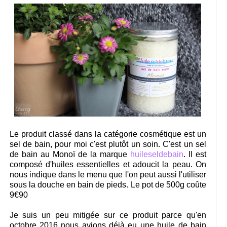
Le produit classé dans la catégorie cosmétique est un
sel de bain, pour moi c'est plutôt un soin. C'est un sel
de bain au Monoï de la marque
huileseldebain
. Il est
composé d'huiles essentielles et adoucit la peau. On
nous indique dans le menu que l'on peut aussi l'utiliser
sous la douche en bain de pieds. Le pot de 500g coûte
9€90
Je suis un peu mitigée sur ce produit parce qu'en
octobre 2016 nous avions déjà eu une huile de bain