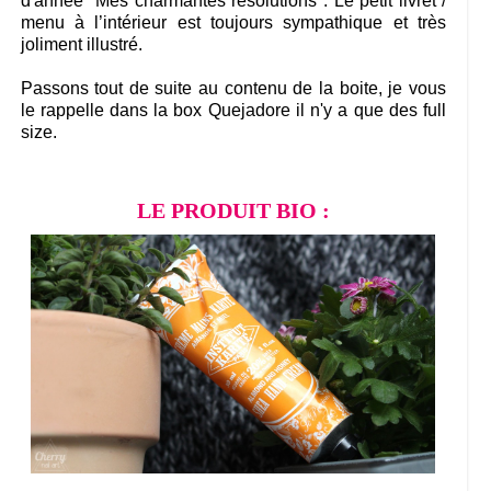
d'année "Mes charmantes résolutions". Le petit livret /
menu à l’intérieur est toujours sympathique et très
joliment illustré.
Passons tout de suite au contenu de la boite, je vous
le rappelle dans la box Quejadore il n'y a que des full
size.
LE PRODUIT BIO :