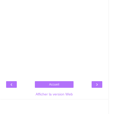
‹
›
Accueil
Afficher la version Web