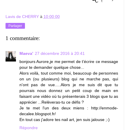
Lavis de CHERRY
à
10:00:00
Partager
1 commentaire:
Maeva'
27 décembre 2016 à 20:41
bonjours Aurore,je me permet de t'écrire ce message
pour te demander quelque chose...
Alors voilà, tout comme moi, beaucoup de personnes
on un (ou plusieurs) blog qui ne marche pas, qui
n'ont pas de vue.....Alors je me suis dit que tu
pourrais nous donnez un petit coup de main en
faisant une vidéo où tu présenterais 3 blogs que tu as
apprécier ...Relèveras-tu ce défis ?
Je te met l'un des deux miens : http://enmode-
decalee.blogspot.fr/
En tout cas j'adore tes nail art, jen suis jalouse ;-)
Répondre