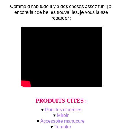
Comme d'habitude il y a des choses assez fun, j'ai
encore fait de belles trouvailles, je vous laisse
regarder :
PRODUITS CITÉS :
♥
Boucles d'oreilles
♥
Miroir
♥
Accessoire manucure
♥
Tumbler