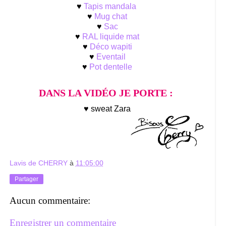
♥
Tapis mandala
♥
Mug chat
♥
Sac
♥
RAL liquide mat
♥
Déco wapiti
♥
Eventail
♥
Pot dentelle
DANS LA VIDÉO JE PORTE :
♥ sweat Zara
Lavis de CHERRY
à
11:05:00
Partager
Aucun commentaire:
Enregistrer un commentaire