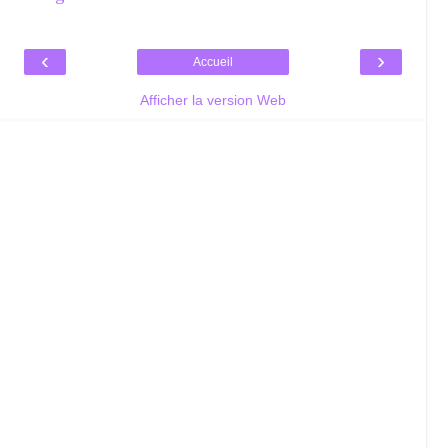
‹
›
Accueil
Afficher la version Web