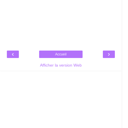
‹
›
Accueil
Afficher la version Web