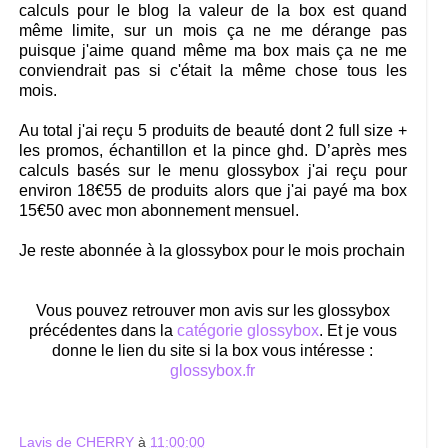
calculs pour le blog la valeur de la box est quand
même limite, sur un mois ça ne me dérange pas
puisque j'aime quand même ma box mais ça ne me
conviendrait pas si c'était la même chose tous les
mois.
Au total j'ai reçu 5 produits de beauté dont 2 full size +
les promos, échantillon et la pince ghd. D’après mes
calculs basés sur le menu glossybox j'ai reçu pour
environ 18€55 de produits alors que j'ai payé ma box
15€50 avec mon abonnement mensuel.
Je reste abonnée à la glossybox pour le mois prochain
Vous pouvez retrouver mon avis sur les glossybox
précédentes dans la
catégorie glossybox
. Et je vous
donne le lien du site si la box vous intéresse :
glossybox.fr
Lavis de CHERRY
à
11:00:00