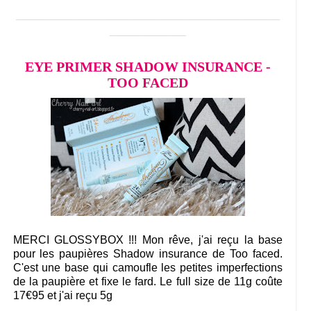
______________________________________
___________
EYE PRIMER SHADOW INSURANCE -
TOO FACED
MERCI GLOSSYBOX !!! Mon rêve, j'ai reçu la base
pour les paupières Shadow insurance de Too faced.
C'est une base qui camoufle les petites imperfections
de la paupière et fixe le fard. Le full size de 11g coûte
17€95 et j'ai reçu 5g