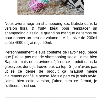
Nous avons reçu un shampooing sec Batiste dans la
version floral & fruity. Idéal pour remplacer un
shampooing classique quand on manque de temps ou
pour donner un peu de volume. Le full size de 200ml
coûte 4€90 et j'ai reçu 50ml.
Personnellement je suis contente de l'avoir reçu parce
que j'utilise pas mal de shampooing sec et j'aime bien
Baptiste mais nous avions déjà eu ce produit dans la
glossybox donc je trouve pas ça top. Si je n'avais pas
utilisé ce genre de produit ça m'aurait même
clairement gonflé je pense. Mais à part ça je suis ravie,
j'aime bien cette version, j'aime bien ce format, je
l'utiliserai c'est sur.
______________________________________
___________