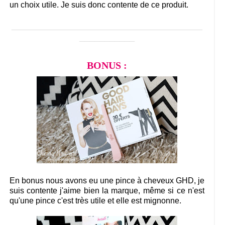
un choix utile. Je suis donc contente de ce produit.
______________________________________
___________
BONUS :
En bonus nous avons eu une pince à cheveux GHD, je
suis contente j'aime bien la marque, même si ce n'est
qu'une pince c'est très utile et elle est mignonne.