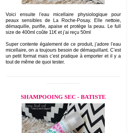
Voici ensuite l'eau micellaire physiologique pour
peaux sensibles de La Roche-Posay. Elle nettoie,
démaquille, purifie, apaise et protège la peau. Le full
size de 400ml coûte 11€ et j'ai reçu 50ml
Super contente également de ce produit, j'adore l'eau
micellaire, on a toujours besoin de démaquillant. C'est
un petit format mais c'est pratique à emporter et il y a
tout de même de quoi tester.
______________________________________
___________
SHAMPOOING SEC - BATISTE