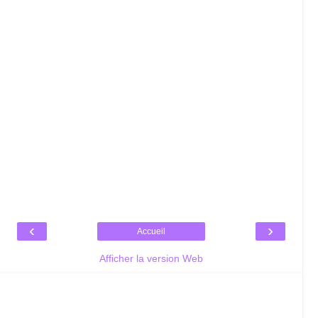
‹
›
Accueil
Afficher la version Web