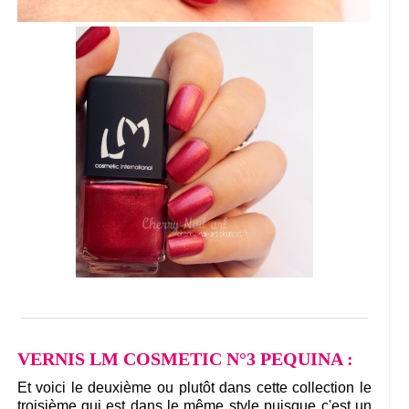
______________________________________
VERNIS LM COSMETIC N°3 PEQUINA :
Et voici le deuxième ou plutôt dans cette collection le
troisième qui est dans le même style puisque c'est un