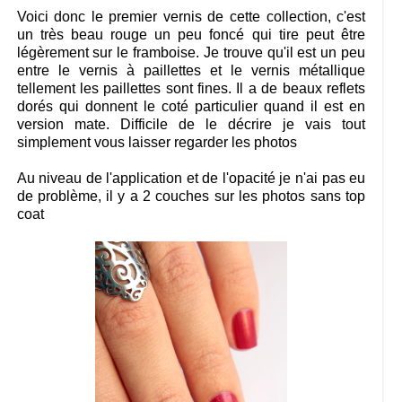
Voici donc le premier vernis de cette collection, c'est
un très beau rouge un peu foncé qui tire peut être
légèrement sur le framboise. Je trouve qu'il est un peu
entre le vernis à paillettes et le vernis métallique
tellement les paillettes sont fines. Il a de beaux reflets
dorés qui donnent le coté particulier quand il est en
version mate. Difficile de le décrire je vais tout
simplement vous laisser regarder les photos
Au niveau de l'application et de l'opacité je n'ai pas eu
de problème, il y a 2 couches sur les photos sans top
coat