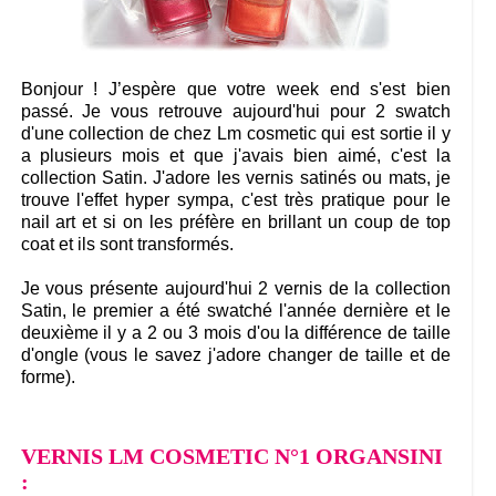
Bonjour ! J’espère que votre week end s'est bien
passé. Je vous retrouve aujourd'hui pour 2 swatch
d'une collection de chez Lm cosmetic qui est sortie il y
a plusieurs mois et que j'avais bien aimé, c'est la
collection Satin. J'adore les vernis satinés ou mats, je
trouve l'effet hyper sympa, c'est très pratique pour le
nail art et si on les préfère en brillant un coup de top
coat et ils sont transformés.
Je vous présente aujourd'hui 2 vernis de la collection
Satin, le premier a été swatché l'année dernière et le
deuxième il y a 2 ou 3 mois d'ou la différence de taille
d'ongle (vous le savez j'adore changer de taille et de
forme).
VERNIS LM COSMETIC N°1 ORGANSINI
: