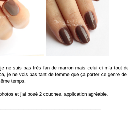
se je ne suis pas très fan de marron mais celui ci m'a tout
mpa, je ne vois pas tant de femme que ça porter ce genre de
 même temps.
photos et j'ai posé 2 couches, application agréable.
________________________________________