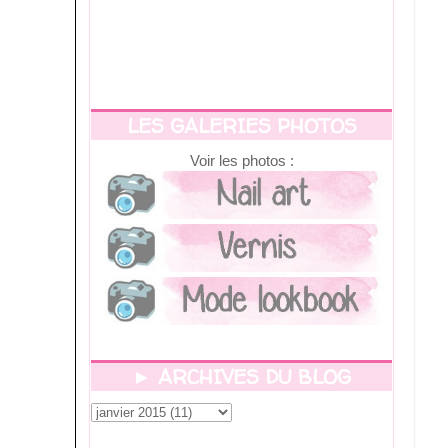
LES GALERIES PHOTOS
Voir les photos :
► ARCHIVES DU BLOG