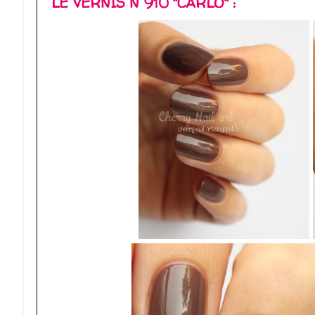
LE VERNIS N°910 "CARLO" :