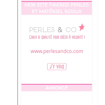
MON SITE FAVORIS PERLES
ET MATÉRIEL BIJOUX
ANNONCE