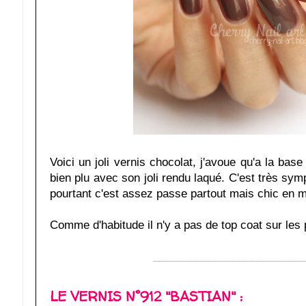
Voici un joli vernis chocolat, j'avoue qu'a la ba
bien plu avec son joli rendu laqué. C'est très sy
pourtant c'est assez passe partout mais chic en
Comme d'habitude il n'y a pas de top coat sur les 
________________________
LE VERNIS N°912 "BASTIAN" :