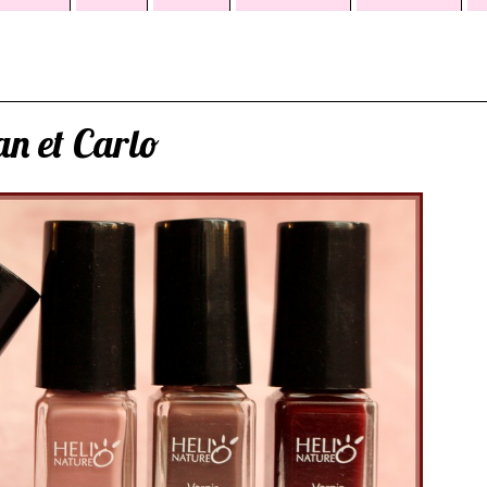
an et Carlo