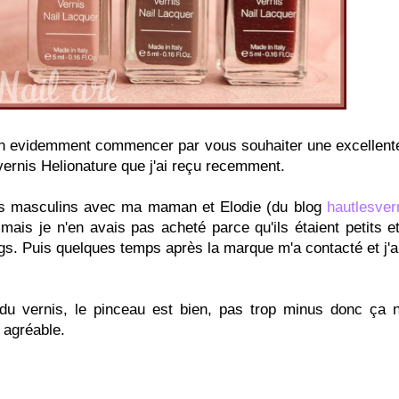
bien evidemment commencer par vous souhaiter une excellen
vernis Helionature que j'ai reçu recemment.
oms masculins avec ma maman et Elodie (du blog
hautlesver
is je n'en avais pas acheté parce qu'ils étaient petits et
gs. Puis quelques temps après la marque m'a contacté et j'a
e du vernis, le pinceau est bien, pas trop minus donc ça 
t agréable.