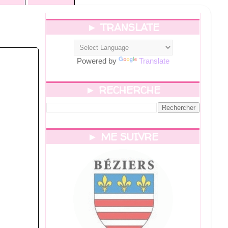
► TRANSLATE
Powered by
Translate
► RECHERCHE
► ME SUIVRE