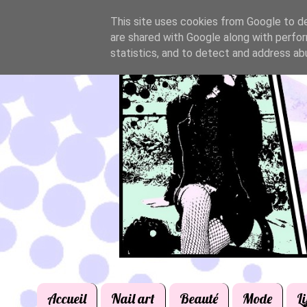
This site uses cookies from Google to del
are shared with Google along with perfor
statistics, and to detect and address ab
Accueil
Nail art
Beauté
Mode
Li