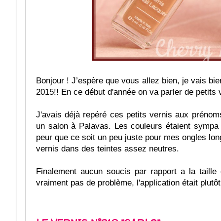
Bonjour ! J’espère que vous allez bien, je vais 
2015!! En ce début d'année on va parler de petits 
J'avais déjà repéré ces petits vernis aux prén
un salon à Palavas. Les couleurs étaient sympa ma
peur que ce soit un peu juste pour mes ongles lon
vernis dans des teintes assez neutres.
Finalement aucun soucis par rapport a la taill
vraiment pas de problème, l'application était plutô