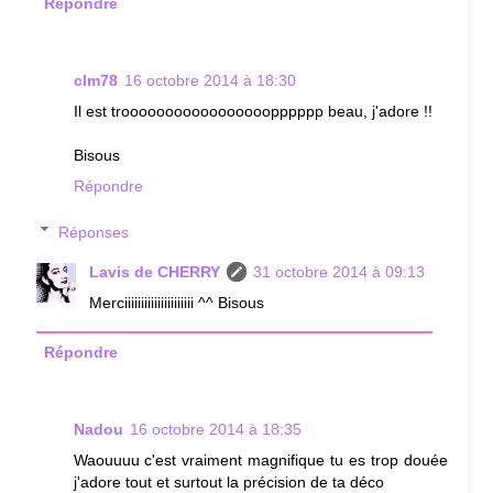
Répondre
clm78
16 octobre 2014 à 18:30
Il est trooooooooooooooooopppppp beau, j'adore !!
Bisous
Répondre
Réponses
Lavis de CHERRY
31 octobre 2014 à 09:13
Merciiiiiiiiiiiiiiiiiiiii ^^ Bisous
Répondre
Nadou
16 octobre 2014 à 18:35
Waouuuu c'est vraiment magnifique tu es trop douée
j'adore tout et surtout la précision de ta déco