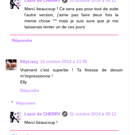
Lavis de CHERRY
31 octobre 2014 à 09:12
Merci beaucoup ! Ce sera pas pour tout de suite
l'autre version, j'aime pas faire deux fois la
meme chose ^^ mais je suis sure que je me
laisserais tenter un de ces jours
Répondre
EllyLizzy
16 octobre 2014 à 13:30
Vraiment c'est superbe ! Ta finesse de dessin
m'impressionne !
Elly
Répondre
Réponses
Lavis de CHERRY
31 octobre 2014 à 09:12
Merci beaucoup !