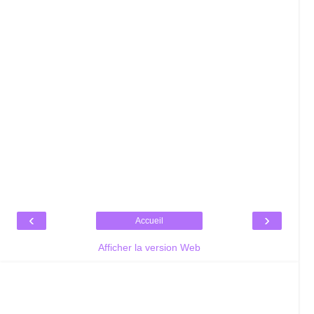
‹
›
Accueil
Afficher la version Web