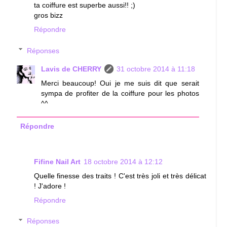
ta coiffure est superbe aussi!! ;)
gros bizz
Répondre
Réponses
Lavis de CHERRY
31 octobre 2014 à 11:18
Merci beaucoup! Oui je me suis dit que serait
sympa de profiter de la coiffure pour les photos
^^
Répondre
Fifine Nail Art
18 octobre 2014 à 12:12
Quelle finesse des traits ! C'est très joli et très délicat
! J'adore !
Répondre
Réponses