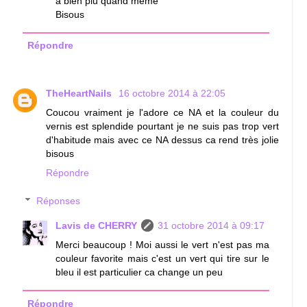
a bien plu quand meme
Bisous
Répondre
TheHeartNails
16 octobre 2014 à 22:05
Coucou vraiment je l'adore ce NA et la couleur du
vernis est splendide pourtant je ne suis pas trop vert
d'habitude mais avec ce NA dessus ca rend très jolie
bisous
Répondre
Réponses
Lavis de CHERRY
31 octobre 2014 à 09:17
Merci beaucoup ! Moi aussi le vert n'est pas ma
couleur favorite mais c'est un vert qui tire sur le
bleu il est particulier ca change un peu
Répondre