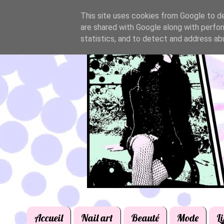
This site uses cookies from Google to del
are shared with Google along with perfor
statistics, and to detect and address ab
Accueil
Nail art
Beauté
Mode
Li