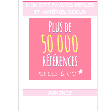
MON SITE FAVORIS PERLES
ET MATÉRIEL BIJOUX
ANNONCE