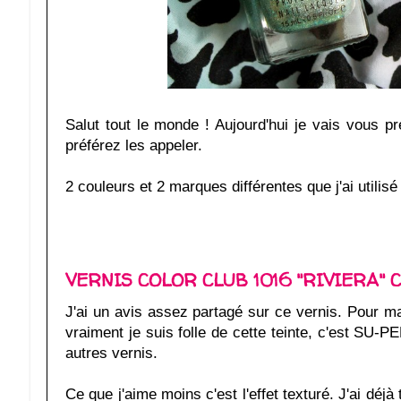
Salut tout le monde ! Aujourd'hui je vais vous 
préférez les appeler.
2 couleurs et 2 marques différentes que j'ai utilis
VERNIS COLOR CLUB 1016 "RIVIERA" C
J'ai un avis assez partagé sur ce vernis. Pour ma 
vraiment je suis folle de cette teinte, c'est SU-P
autres vernis.
Ce que j'aime moins c'est l'effet texturé. J'ai déj