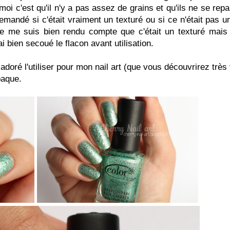
moi c'est qu'il n'y a pas assez de grains et qu'ils ne se repa
andé si c'était vraiment un texturé ou si ce n'était pas u
je me suis bien rendu compte que c'était un texturé mais 
i bien secoué le flacon avant utilisation.
 adoré l'utiliser pour mon nail art (que vous découvrirez très 
paque.