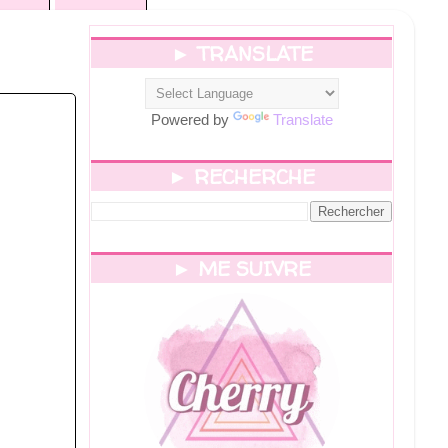
► TRANSLATE
Powered by
Translate
► RECHERCHE
► ME SUIVRE