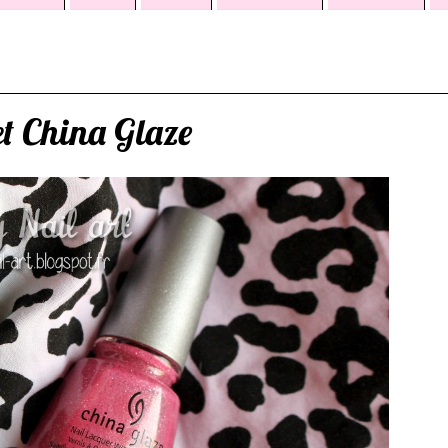
et China Glaze