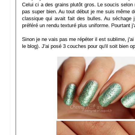
Celui ci a des grains plutôt gros. Le soucis selon 
pas super bien. Au tout début je me suis même dem
classique qui avait fait des bulles. Au séchage 
préféré un rendu texturé plus uniforme. Pourtant j'a
Sinon je ne vais pas me répéter il est sublime, j'ai
le blog). J'ai posé 3 couches pour qu'il soit bien o