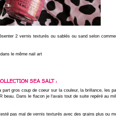
présenter 2 vernis texturés ou sablés ou sand selon comme
é dans le même nail art
OLLECTION SEA SALT :
part gros coup de coeur sur la couleur, la brillance, les pai
ER beau. Dans le flacon je l'avais tout de suite repéré au mi
à testé pas mal de vernis texturés avec des grains plus ou mo