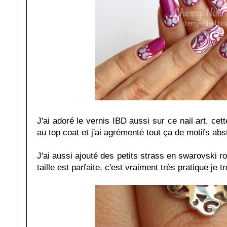
J'ai adoré le vernis IBD aussi sur ce nail art, ce
au top coat et j'ai agrémenté tout ça de motifs abst
J'ai aussi ajouté des petits strass en swarovski r
taille est parfaite, c'est vraiment très pratique je t