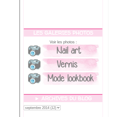
LES GALERIES PHOTOS
Voir les photos :
► ARCHIVES DU BLOG