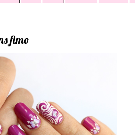
ons fimo