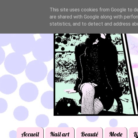
This site uses cookies from Google to del
are shared with Google along with perfor
statistics, and to detect and address ab
Accueil
Nail art
Beauté
Mode
Li