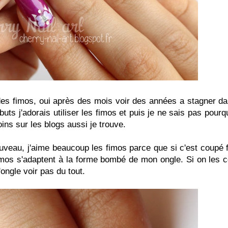
 des fimos, oui après des mois voir des années a stagner 
uts j'adorais utiliser les fimos et puis je ne sais pas pourqu
oins sur les blogs aussi je trouve.
nouveau, j'aime beaucoup les fimos parce que si c'est coupé f
imos s'adaptent à la forme bombé de mon ongle. Si on les 
'ongle voir pas du tout.