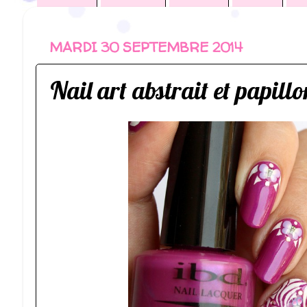
MARDI 30 SEPTEMBRE 2014
Nail art abstrait et papill