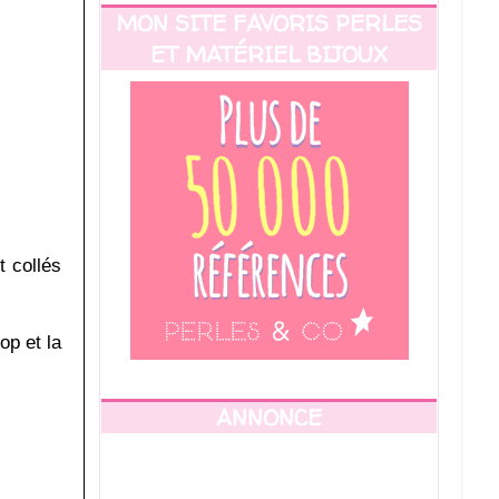
MON SITE FAVORIS PERLES
ET MATÉRIEL BIJOUX
t collés
op et la
ANNONCE