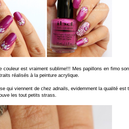
tte couleur est vraiment sublime!!! Mes papillons en fimo son
raits réalisés à la peinture acrylique.
ose qui viennent de chez adnails, evidemment la qualité est t
rouve les tout petits strass.