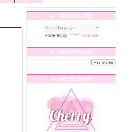
► TRANSLATE
Powered by
Translate
► RECHERCHE
► ME SUIVRE