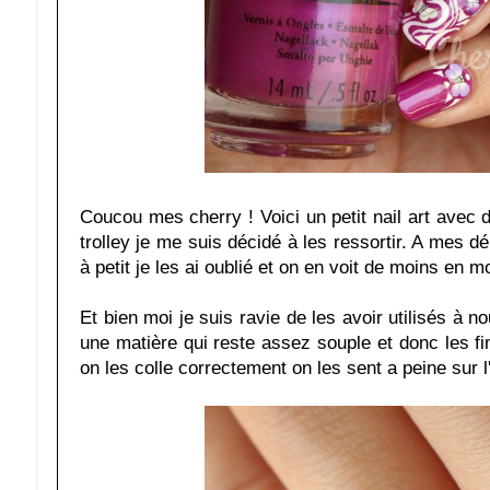
Coucou mes cherry ! Voici un petit nail art avec
trolley je me suis décidé à les ressortir. A mes déb
à petit je les ai oublié et on en voit de moins en m
Et bien moi je suis ravie de les avoir utilisés à 
une matière qui reste assez souple et donc les f
on les colle correctement on les sent a peine sur l