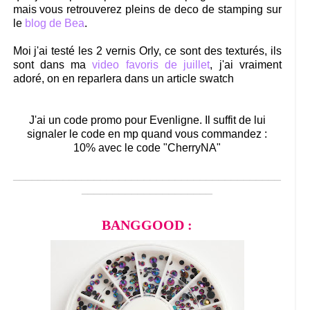
mais vous retrouverez pleins de deco de stamping sur
le
blog de Bea
.
Moi j'ai testé les 2 vernis Orly, ce sont des texturés, ils
sont dans ma
video favoris de juillet
, j'ai vraiment
adoré, on en reparlera dans un article swatch
J'ai un code promo pour Evenligne. Il suffit de lui
signaler le code en mp quand vous commandez :
10% avec le code "CherryNA"
___________________________________________
_____________________
BANGGOOD :