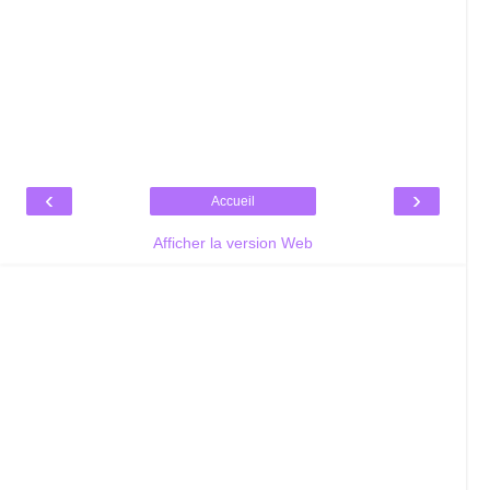
‹
›
Accueil
Afficher la version Web