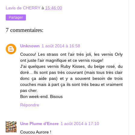
Lavis de CHERRY
à
15:46:00
Partager
7 commentaires:
Unknown
1 août 2014 à 16:58
Coucou! Les strass ont l'air très joli, les vernis Orly
ont juste l'air magnifique et ce vernis rouge!
J'ai quelques vernis Ruby Kisses, du beige rosé, du
doré... Ils sont pas très couvrant (mais tous très clair
donc ça aide pas) et y a souvent besoin de trois
couches mais à part ça ils sont très beau et vraiment
pas cher.
Bon week-end. Bisous
Répondre
Une Plume d'Encre
1 août 2014 à 17:10
Coucou Aurore !