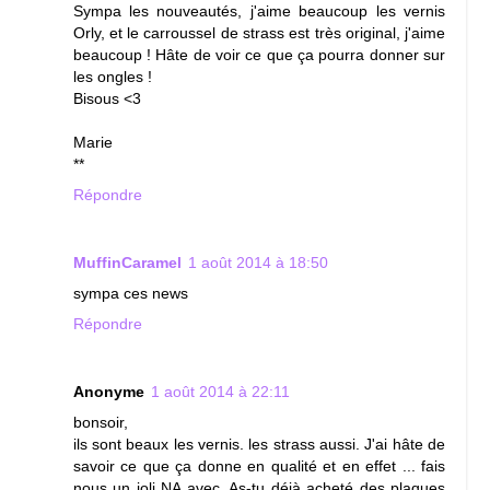
Sympa les nouveautés, j'aime beaucoup les vernis
Orly, et le carroussel de strass est très original, j'aime
beaucoup ! Hâte de voir ce que ça pourra donner sur
les ongles !
Bisous <3
Marie
**
Répondre
MuffinCaramel
1 août 2014 à 18:50
sympa ces news
Répondre
Anonyme
1 août 2014 à 22:11
bonsoir,
ils sont beaux les vernis. les strass aussi. J'ai hâte de
savoir ce que ça donne en qualité et en effet ... fais
nous un joli NA avec. As-tu déjà acheté des plaques