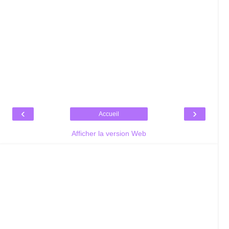
‹
›
Accueil
Afficher la version Web