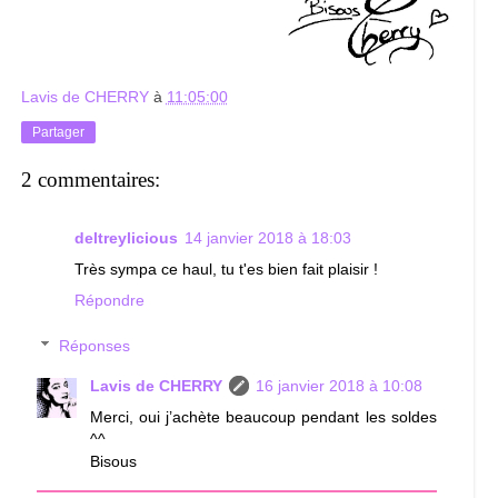
Lavis de CHERRY
à
11:05:00
Partager
2 commentaires:
deltreylicious
14 janvier 2018 à 18:03
Très sympa ce haul, tu t'es bien fait plaisir !
Répondre
Réponses
Lavis de CHERRY
16 janvier 2018 à 10:08
Merci, oui j’achète beaucoup pendant les soldes
^^
Bisous