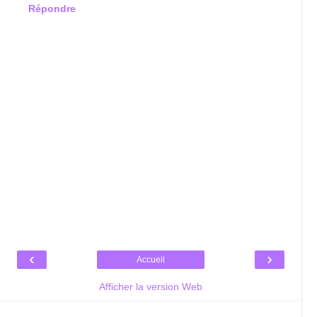
Répondre
‹
›
Accueil
Afficher la version Web