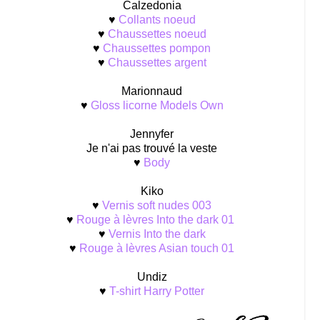
Calzedonia
♥
Collants noeud
♥
Chaussettes noeud
♥
Chaussettes pompon
♥
Chaussettes argent
Marionnaud
♥
Gloss licorne Models Own
Jennyfer
Je n'ai pas trouvé la veste
♥
Body
Kiko
♥
Vernis soft nudes 003
♥
Rouge à lèvres Into the dark 01
♥
Vernis Into the dark
♥
Rouge à lèvres Asian touch 01
Undiz
♥
T-shirt Harry Potter