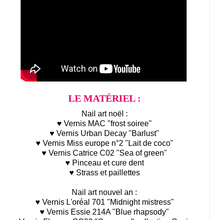
LE MATÉRIEL :
Nail art noël :
♥ Vernis MAC "frost soiree"
♥ Vernis Urban Decay "Barlust"
♥ Vernis Miss europe n°2 "Lait de coco"
♥ Vernis Catrice C02 "Sea of green"
♥ Pinceau et cure dent
♥ Strass et paillettes
Nail art nouvel an :
♥ Vernis L'oréal 701 "Midnight mistress"
♥ Vernis Essie 214A "Blue rhapsody"