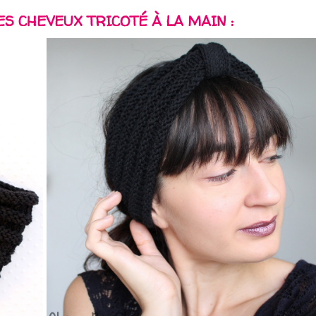
S CHEVEUX TRICOTÉ À LA MAIN :