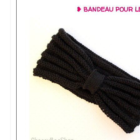
❥ BANDEAU POUR LE