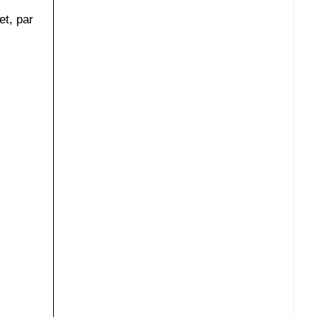
et, par