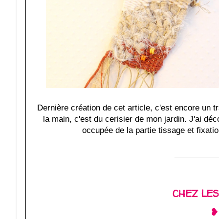
Dernière création de cet article, c'est encore un t
la main, c'est du cerisier de mon jardin. J'ai d
occupée de la partie tissage et fixat
_________
CHEZ LES
❥