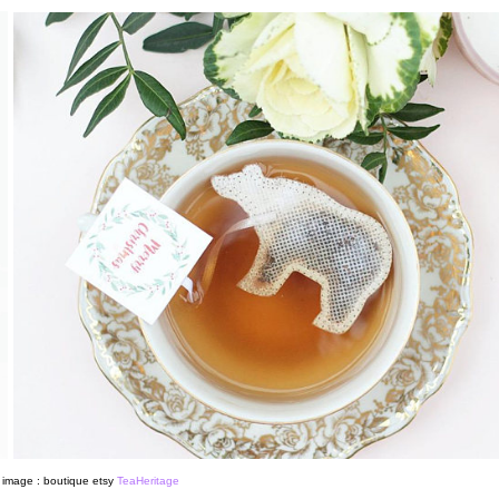
 image : boutique etsy
TeaHeritage