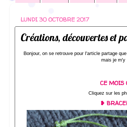
LUNDI 30 OCTOBRE 2017
Créations, découvertes et 
Bonjour, on se retrouve pour l'article partage qu
mais je m'y 
CE MOIS 
Cliquez sur les ph
❥ BRACEL