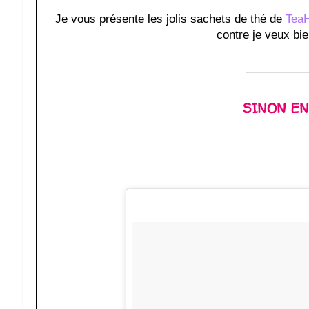
Je vous présente les jolis sachets de thé de
TeaH
contre je veux bie
_________
SINON EN