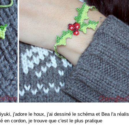
yuki, j'adore le houx, j'ai dessiné le schéma et Bea l'a réali
é en cordon, je trouve que c'est le plus pratique