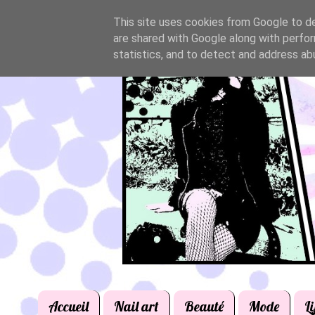
This site uses cookies from Google to del
are shared with Google along with perfor
statistics, and to detect and address ab
Accueil
Nail art
Beauté
Mode
Li