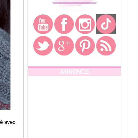
ANNONCE
sé avec