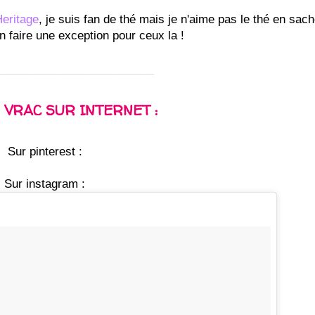
eritage
, je suis fan de thé mais je n'aime pas le thé en sach
n faire une exception pour ceux la !
______________________
 VRAC SUR INTERNET :
Sur pinterest :
Sur instagram :