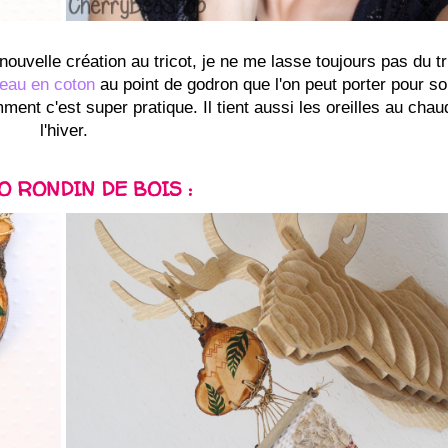
ouvelle création au tricot, je ne me lasse toujours pas du tr
eau en coton
au point de godron que l'on peut porter pour sor
ent c'est super pratique. Il tient aussi les oreilles au chau
l'hiver.
O RONDIN DE BOIS :