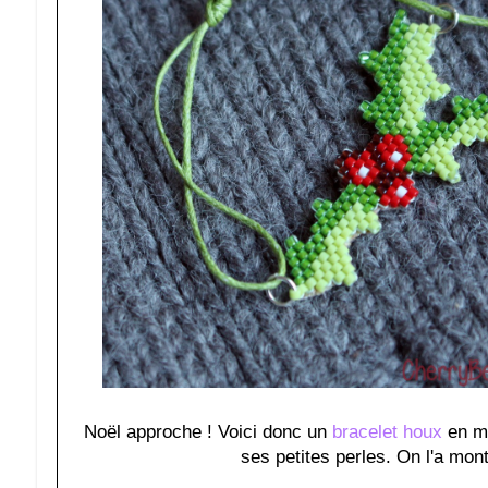
Noël approche ! Voici donc un
bracelet houx
en mi
ses petites perles. On l'a mont