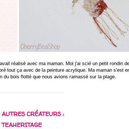
ravail réalisé avec ma maman. Moi j'ai scié un petit rondin d
écoré tout ça avec de la peinture acrylique. Ma maman s'est e
ion du bois flotté que nous avions ramassé sur la plage.
______________________
 AUTRES CRÉATEURS :
 TEAHERITAGE