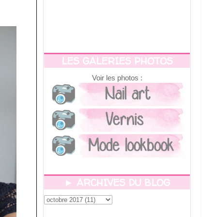
LES GALERIES PHOTOS
Voir les photos :
► ARCHIVES DU BLOG