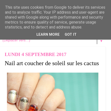
This site uses cookies from Google to deliver its services
and to analyze traffic. Your IP address and user-agent are
shared with Google along with performance and security
metrics to ensure quality of service, generate usage
statistics, and to detect and address abuse.
LEARN MORE
GOT IT
▼
LUNDI 4 SEPTEMBRE 2017
Nail art coucher de soleil sur les cactus