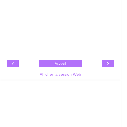
‹
›
Accueil
Afficher la version Web