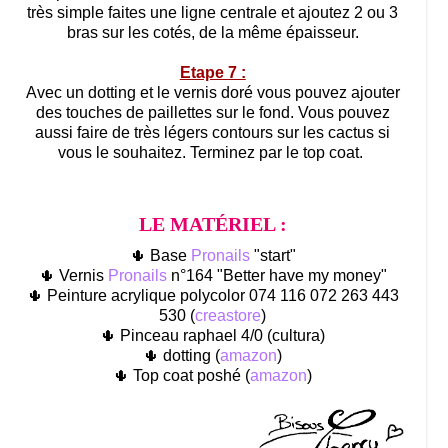
très simple faites une ligne centrale et ajoutez 2 ou 3
bras sur les cotés, de la même épaisseur.
Etape 7 :
Avec un dotting et le vernis doré vous pouvez ajouter
des touches de paillettes sur le fond. Vous pouvez
aussi faire de très légers contours sur les cactus si
vous le souhaitez. Terminez par le top coat.
LE MATÉRIEL :
🌵 Base
Pronails
"start"
🌵 Vernis
Pronails
n°164 "Better have my money"
🌵 Peinture acrylique polycolor 074 116 072 263 443
530 (
creastore
)
🌵 Pinceau raphael 4/0 (cultura)
🌵 dotting (
amazon
)
🌵 Top coat poshé (
amazon
)