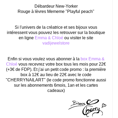
Débardeur New-Yorker
Rouge à lèvres Mememe "Playful peach"
Si l'univers de la créatrice et ses bijoux vous
intéressent vous pouvez les retrouver sur la boutique
en ligne
Emma & Chloé
ou visiter le site
vadijewelstore
Enfin si vous voulez vous abonner à la
box Emma &
Chloé
vous recevrez votre box tous les mois pour 22€
(+3€ de FDP). Et j'ai un petit code promo : la première
box à 12€ au lieu de 22€ avec le code
"CHERRYNAILART" (le code promo fonctionne aussi
sur les abonnements 6mois, 1an et les cartes
cadeaux)