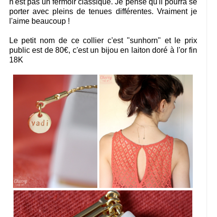
n'est pas un fermoir classique. Je pense qu'il pourra se
porter avec pleins de tenues différentes. Vraiment je
l'aime beaucoup !
Le petit nom de ce collier c'est "sunhorn" et le prix
public est de 80€, c'est un bijou en laiton doré à l'or fin
18K