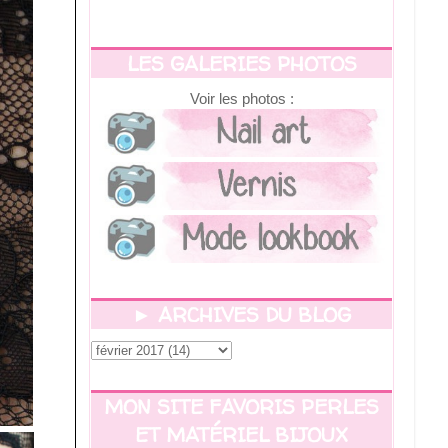
LES GALERIES PHOTOS
Voir les photos :
► ARCHIVES DU BLOG
MON SITE FAVORIS PERLES
ET MATÉRIEL BIJOUX