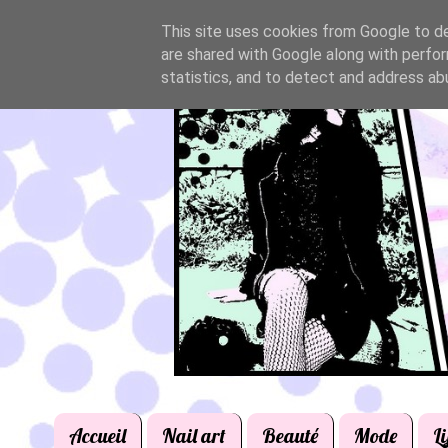
This site uses cookies from Google to del
are shared with Google along with perfor
statistics, and to detect and address ab
Accueil
Nail art
Beauté
Mode
Li