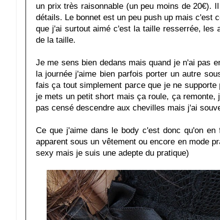
un prix très raisonnable (un peu moins de 20€). Il
détails. Le bonnet est un peu push up mais c'est 
que j'ai surtout aimé c'est la taille resserrée, le
de la taille.
Je me sens bien dedans mais quand je n'ai pas envi
la journée j'aime bien parfois porter un autre so
fais ça tout simplement parce que je ne supporte 
je mets un petit short mais ça roule, ça remonte, j
pas censé descendre aux chevilles mais j'ai souvent
Ce que j'aime dans le body c'est donc qu'on en 
apparent sous un vêtement ou encore en mode prati
sexy mais je suis une adepte du pratique)