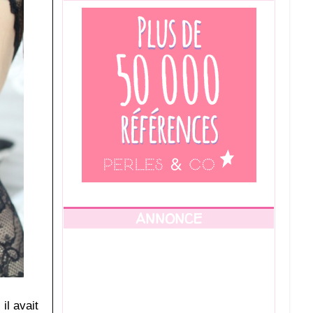
ANNONCE
il avait