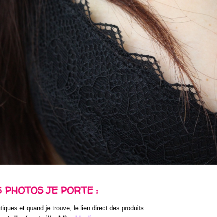
S PHOTOS JE PORTE :
iques et quand je trouve, le lien direct des produits