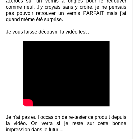
accrocs sur un vernis à ongles pour le retrouver
comme neuf. J'y croyais sans y croire, je ne pensais
pas pouvoir retrouver un vernis PARFAIT mais j'ai
quand même été surprise.
Je vous laisse découvrir la vidéo test :
Je n'ai pas eu l'occasion de re-tester ce produit depuis
la vidéo. On verra si je reste sur cette bonne
impression dans le futur ...