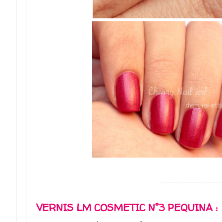
____________
VERNIS LM COSMETIC N°3 PEQUINA :