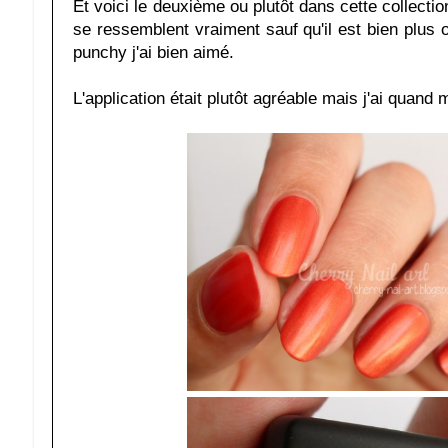
Et voici le deuxième ou plutôt dans cette collectio
se ressemblent vraiment sauf qu'il est bien plus 
punchy j'ai bien aimé.
L'application était plutôt agréable mais j'ai qua