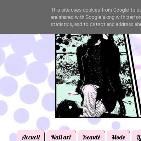
This site uses cookies from Google to del
are shared with Google along with perfor
statistics, and to detect and address ab
Accueil
Nail art
Beauté
Mode
Li