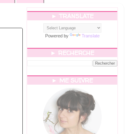
► TRANSLATE
Powered by
Translate
► RECHERCHE
► ME SUIVRE