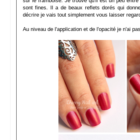
sur le framboise. Je trouve qu'il est un peu entre l
sont fines. Il a de beaux reflets dorés qui donne
décrire je vais tout simplement vous laisser regar
Au niveau de l'application et de l'opacité je n'ai 