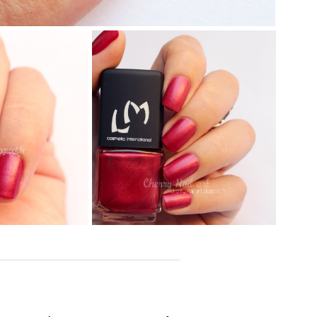
__________________________