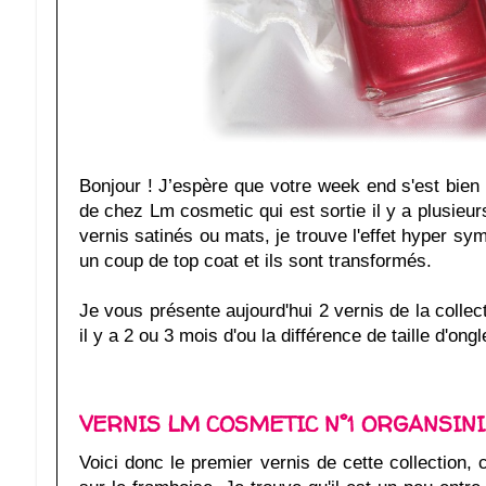
Bonjour ! J’espère que votre week end s'est bien 
de chez Lm cosmetic qui est sortie il y a plusieurs
vernis satinés ou mats, je trouve l'effet hyper symp
un coup de top coat et ils sont transformés.
Je vous présente aujourd'hui 2 vernis de la collec
il y a 2 ou 3 mois d'ou la différence de taille d'ong
VERNIS LM COSMETIC N°1 ORGANSINI 
Voici donc le premier vernis de cette collection,