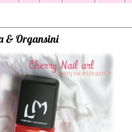
na & Organsini