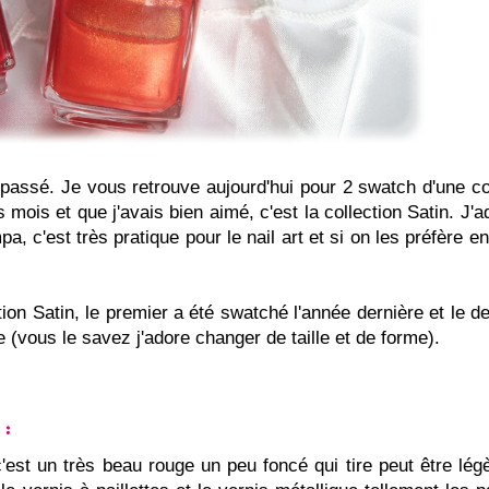
passé. Je vous retrouve aujourd'hui pour 2 swatch d'une co
 mois et que j'avais bien aimé, c'est la collection Satin. J'a
a, c'est très pratique pour le nail art et si on les préfère en 
tion Satin, le premier a été swatché l'année dernière et le 
le (vous le savez j'adore changer de taille et de forme).
:
 c'est un très beau rouge un peu foncé qui tire peut être lé