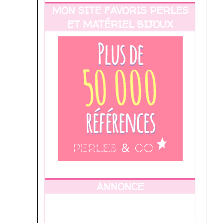
MON SITE FAVORIS PERLES
ET MATÉRIEL BIJOUX
ANNONCE