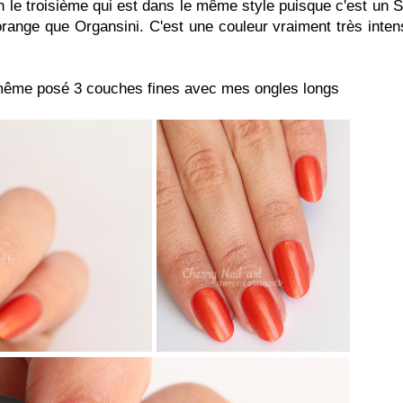
n le troisième qui est dans le même style puisque c'est un Sa
orange que Organsini. C'est une couleur vraiment très inten
nd même posé 3 couches fines avec mes ongles longs